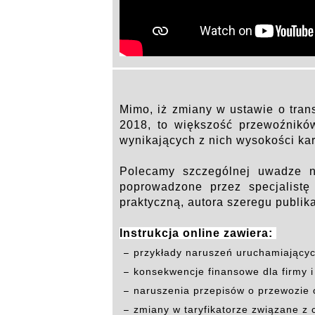
Mimo, iż zmiany w ustawie o tra
2018, to większość przewoźnikó
wynikających z nich wysokości kar
Polecamy szczególnej uwadze n
poprowadzone przez specjalistę
praktyczną, autora szeregu publika
Instrukcja online zawiera:
przykłady naruszeń uruchamiającyc
konsekwencje finansowe dla firmy 
naruszenia przepisów o przewozie
zmiany w taryfikatorze związane z