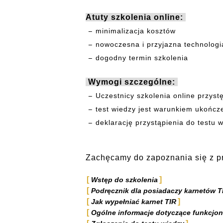
Atuty szkolenia online:
minimalizacja kosztów
nowoczesna i przyjazna technologi
dogodny termin szkolenia
Wymogi szczególne:
Uczestnicy szkolenia online przys
test wiedzy jest warunkiem ukończ
deklarację przystąpienia do testu
Zachęcamy do zapoznania się z pr
Wstęp do szkolenia
Podręcznik dla posiadaczy karnetów T
Jak wypełniać karnet TIR
Ogólne informacje dotyczące funkcjo