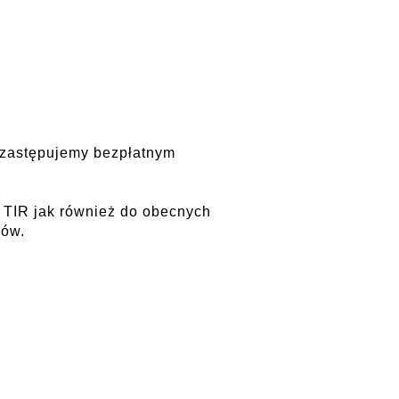
 zastępujemy bezpłatnym
w TIR jak również do obecnych
ków.