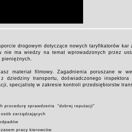
nsporcie drogowym dotyczące nowych taryfikatorów kar
w nie ma wiedzy na temat wprowadzonych przez usta
 pieniężnych.
asz materiał filmowy. Zagadnienia poruszane w web
 z dziedziny transportu, doświadczonego inspektora
cji, specjalistę w zakresie kontroli przedsiębiorstw tra
h procedurę sprawdzenia "dobrej reputacji"
i osób zarządzających
 odpadów
 czasem pracy kierowców