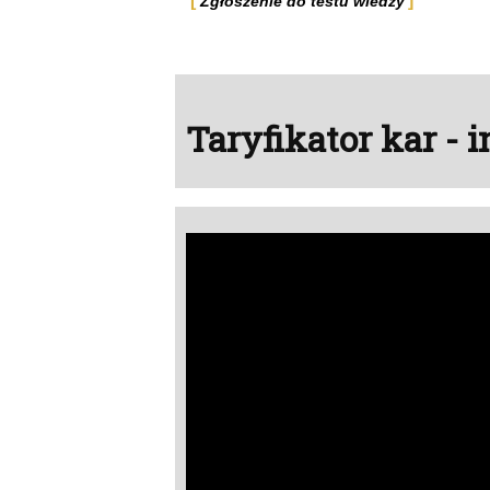
Zgłoszenie do testu wiedzy
​​​​​​Taryfikator kar 