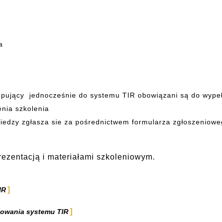
a
tępujący jednocześnie do systemu TIR obowiązani są do wypeł
enia szkolenia
 wiedzy zgłasza sie za pośrednictwem formularza zgłoszeniowe
ezentacją i materiałami szkoleniowym.
IR
nowania systemu TIR