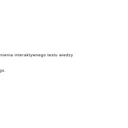
nienia interaktywnego testu wiedzy
go.