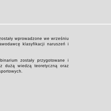
 zostały wprowadzone we wrześniu
wodawcę klasyfikacji naruszeń i
inarium zostały przygotowane i
 z dużą wiedzą teoretyczną oraz
nsportowych.