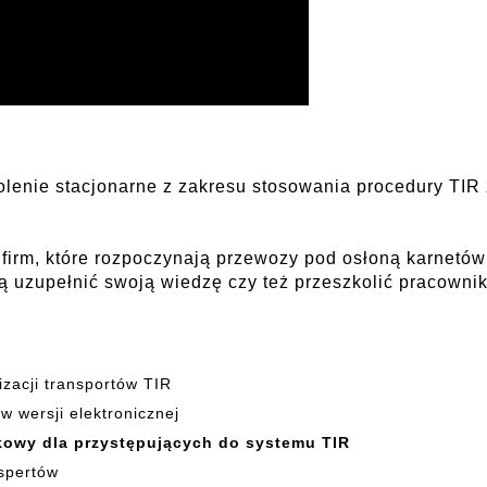
enie stacjonarne z zakresu stosowania procedury TIR
 firm, które rozpoczynają przewozy pod osłoną karnetó
ą uzupełnić swoją wiedzę czy też przeszkolić pracowni
izacji transportów TIR
 wersji elektronicznej
owy dla przystępujących do systemu TIR
spertów