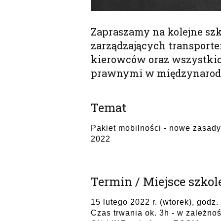
Zapraszamy na kolejne szk
zarządzających transporte
kierowców oraz wszystki
prawnymi w międzynarod
Temat
Pakiet mobilności - nowe zasad
2022
Termin / Miejsce szkol
15 lutego 2022 r. (wtorek), godz.
Czas trwania ok. 3h - w zależno