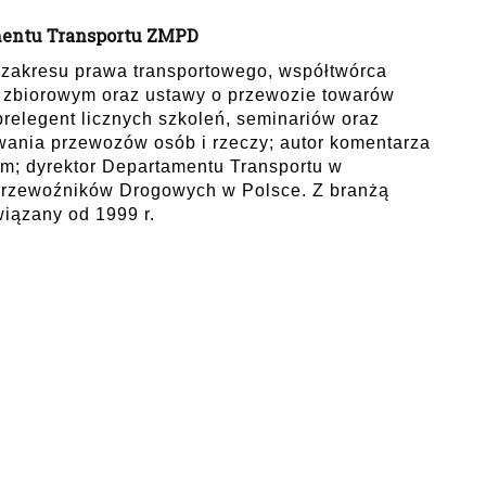
amentu Transportu ZMPD
 z zakresu prawa transportowego, współtwórca
e zbiorowym oraz ustawy o przewozie towarów
relegent licznych szkoleń, seminariów oraz
wania przewozów osób i rzeczy; autor komentarza
ym; dyrektor Departamentu Transportu w
rzewoźników Drogowych w Polsce. Z branżą
iązany od 1999 r.