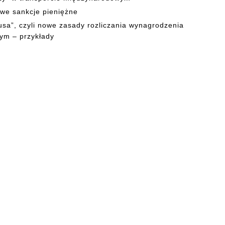
owe sankcje pieniężne
musa”, czyli nowe zasady rozliczania wynagrodzenia
ym – przykłady