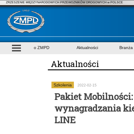
ZRZESZENIE MIĘDZYNARODOWYCH PRZEWOZNIKÓW DROGOWYCH w POLSCE
o ZMPD
Aktualności
Branża
Aktualności
Szkolenia
2022-02-15
Pakiet Mobilności
wynagradzania ki
LINE