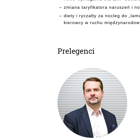
zmiana taryfikatora naruszeń i n
diety i ryczałty za nocleg do „la
kierowcy w ruchu międzynarodow
Prelegenci