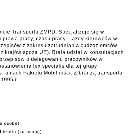
ncie Transportu ZMPD. Specjalizuje się w
i prawa pracy, czasu pracy i jazdy kierowców w
przepisów z zakresu zatrudniania cudzoziemców
z krajów spoza UE). Brała udział w konsultacjach
 przepisów o delegowaniu pracowników w
tanowienia lex specialis dla tej grupy
ramach Pakietu Mobilności. Z branżą transportu
1995 r.
za osobę)
 brutto (za osobę)