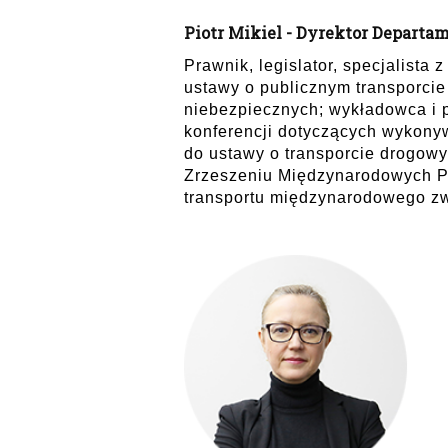
Piotr Mikiel - Dyrektor Depart
Prawnik, legislator, specjalista
ustawy o publicznym transporci
niebezpiecznych; wykładowca i p
konferencji dotyczących wykony
do ustawy o transporcie drogow
Zrzeszeniu Międzynarodowych P
transportu międzynarodowego zw