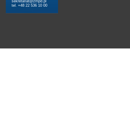
sekretariat@zmpd.pl
tel. +48 22 536 10 00