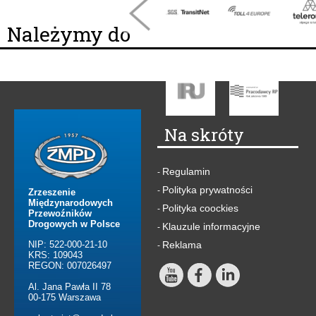
Należymy do
Na skróty
Regulamin
-
Polityka prywatności
-
Zrzeszenie
Międzynarodowych
Polityka coockies
-
Przewoźników
Drogowych w Polsce
Klauzule informacyjne
-
NIP: 522-000-21-10
Reklama
-
KRS: 109043
REGON: 007026497
Al. Jana Pawła II 78
00-175 Warszawa