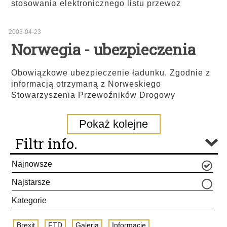
stosowania elektronicznego listu przewoz
2003-04-23
Norwegia - ubezpieczenia
Obowiązkowe ubezpieczenie ładunku. Zgodnie z
informacją otrzymaną z Norweskiego
Stowarzyszenia Przewoźników Drogowy
Pokaż kolejne
Filtr info.
Najnowsze
Najstarsze
Kategorie
Brexit
FTD
Galeria
Informacje