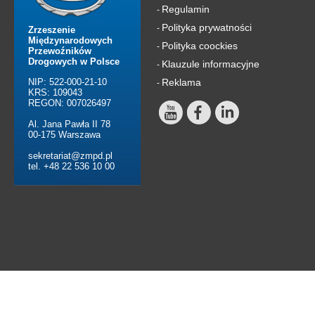
Regulamin
-
Polityka prywatności
-
Zrzeszenie
Międzynarodowych
Polityka coockies
-
Przewoźników
Drogowych w Polsce
Klauzule informacyjne
-
NIP: 522-000-21-10
Reklama
-
KRS: 109043
REGON: 007026497
Al. Jana Pawła II 78
00-175 Warszawa
sekretariat@zmpd.pl
tel. +48 22 536 10 00