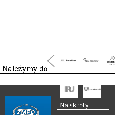
Należymy do
Na skróty