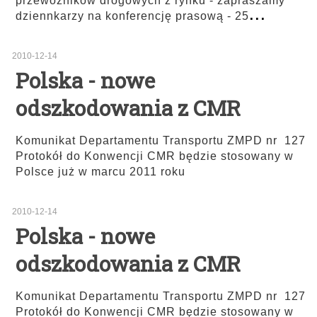
przewoźników drogowych z rynku - zapraszamy
...
dziennkarzy na konferencję prasową - 25
2010-12-14
Polska - nowe
odszkodowania z CMR
Komunikat Departamentu Transportu ZMPD nr 127
Protokół do Konwencji CMR będzie stosowany w
Polsce już w marcu 2011 roku
2010-12-14
Polska - nowe
odszkodowania z CMR
Komunikat Departamentu Transportu ZMPD nr 127
Protokół do Konwencji CMR będzie stosowany w