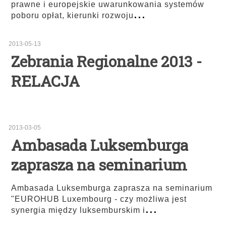
prawne i europejskie uwarunkowania systemów
...
poboru opłat, kierunki rozwoju
2013-05-13
Zebrania Regionalne 2013 -
RELACJA
2013-03-05
Ambasada Luksemburga
zaprasza na seminarium
Ambasada Luksemburga zaprasza na seminarium
"EUROHUB Luxembourg - czy możliwa jest
...
synergia między luksemburskim i