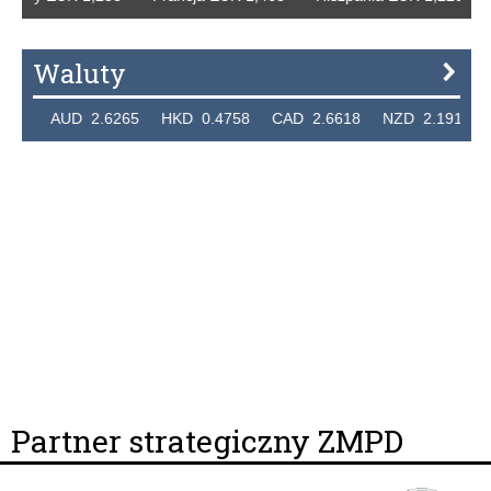
Waluty
4 AUD 2.6265 HKD 0.4758 CAD 2.6618 NZD 2.1914 SGD
Partner strategiczny ZMPD