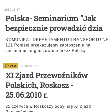
2010-11-17
Polska- Seminarium "Jak
bezpiecznie prowadzić dzia
KOMUNIKAT DEPARTAMENTU TRANSPORTU NR
121 Poniżej przekazujemy zaproszenie na
seminarium organizowane przez Polską
Galeria
2010-07-02
XI Zjazd Przewoźników
Polskich, Roskosz -
25.06.2010 r.
25 czerwca w Roskoszy odbył się XI Zjazd
...
Przewoźników