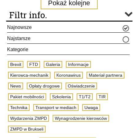
Pokaż kolejne
Filtr info.
Najnowsze
Najstarsze
Kategorie
Brexit
FTD
Galeria
Informacje
Kierowca-mechanik
Koronawirus
Materiał partnera
News
Opłaty drogowe
Oświadczenie
Pakiet mobilności
Szkolenia
T1/T2
TIR
Technika
Transport w mediach
Uwaga
Wydarzenia ZMPD
Wynagrodzenie kierowców
ZMPD w Brukseli