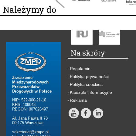
Należymy do
Na skróty
Regulamin
-
Polityka prywatności
-
Zrzeszenie
Międzynarodowych
Polityka coockies
-
Przewoźników
Drogowych w Polsce
Klauzule informacyjne
-
NIP: 522-000-21-10
Reklama
-
KRS: 109043
REGON: 007026497
Al. Jana Pawła II 78
00-175 Warszawa
sekretariat@zmpd.pl