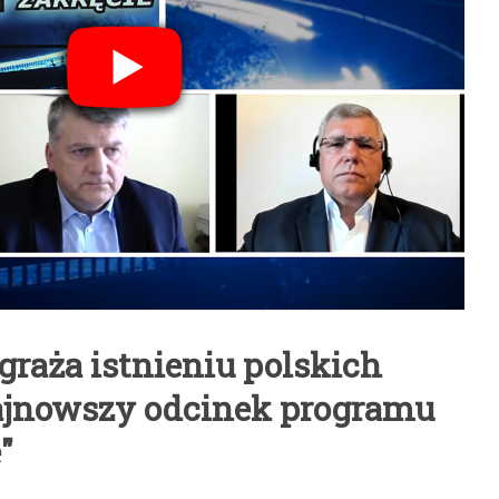
graża istnieniu polskich
ajnowszy odcinek programu
"