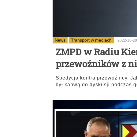
News
Transport w mediach
2022-10-28
ZMPD w Radiu Kie
przewoźników z n
Spedycja kontra przewoźnicy. Ja
był kanwą do dyskusji podczas g