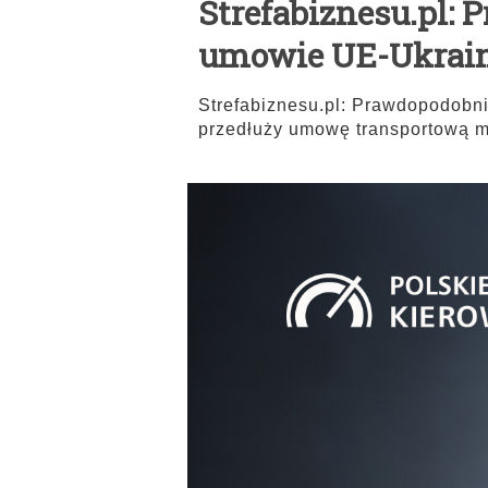
Strefabiznesu.pl: 
umowie UE-Ukrain
Strefabiznesu.pl: Prawdopodobni
przedłuży umowę transportową 