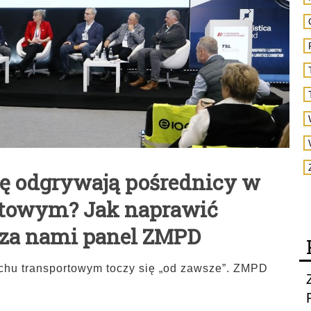
lę odgrywają pośrednicy w
rtowym? Jak naprawić
 za nami panel ZMPD
chu transportowym toczy się „od zawsze”. ZMPD