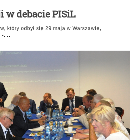
i w debacie PISiL
, który odbył się 29 maja w Warszawie,
...
 -