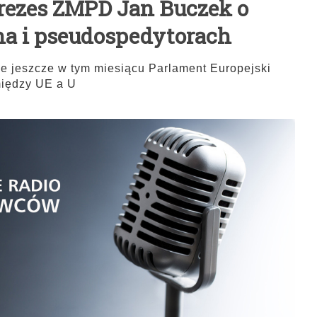
Prezes ZMPD Jan Buczek o
a i pseudospedytorach
e jeszcze w tym miesiącu Parlament Europejski
między UE a U