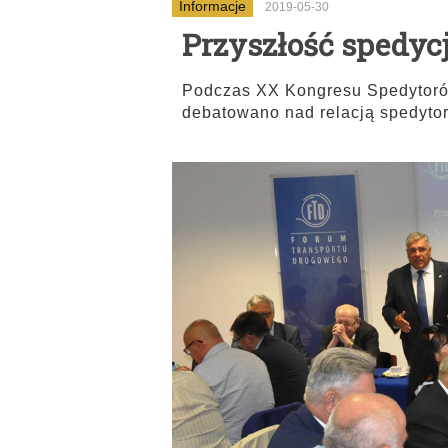
Informacje
2019-05-30
Przyszłość spedycj
Podczas XX Kongresu Spedytorów
debatowano nad relacją spedytor