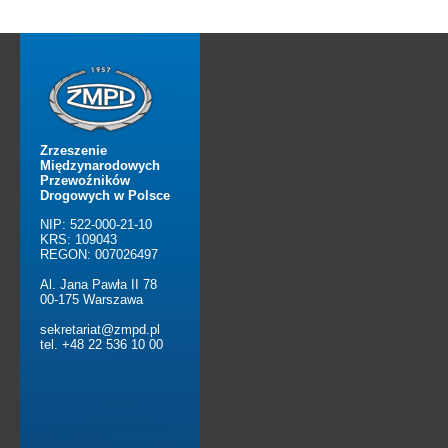
Zrzeszenie
Międzynarodowych
Przewoźników
Drogowych w Polsce
NIP: 522-000-21-10
KRS: 109043
REGON: 007026497
Al. Jana Pawła II 78
00-175 Warszawa
sekretariat@zmpd.pl
tel. +48 22 536 10 00