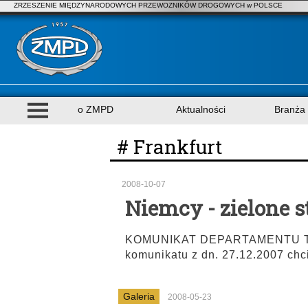
ZRZESZENIE MIĘDZYNARODOWYCH PRZEWOZNIKÓW DROGOWYCH w POLSCE
o ZMPD
Aktualności
Branża
# Frankfurt
2008-10-07
Niemcy - zielone 
KOMUNIKAT DEPARTAMENTU TR
komunikatu z dn. 27.12.2007 chc
Galeria
2008-05-23