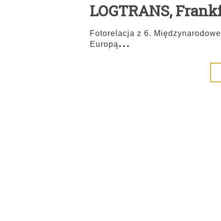
LOGTRANS, Frankfur
Fotorelacja z 6. Międzynarodowe
...
Europą