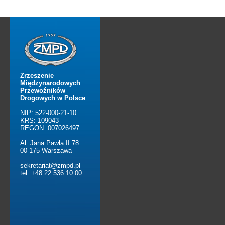
Zrzeszenie
Międzynarodowych
Przewoźników
Drogowych w Polsce
NIP: 522-000-21-10
KRS: 109043
REGON: 007026497
Al. Jana Pawła II 78
00-175 Warszawa
sekretariat@zmpd.pl
tel. +48 22 536 10 00