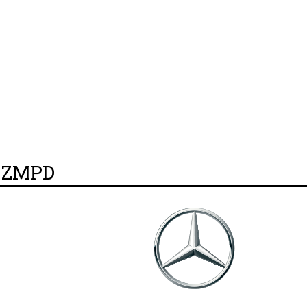
y ZMPD