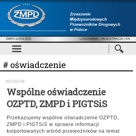
ZMPD w POLSCE
LOGOWANIE
|
REJESTRACJA
| EN
# oświadczenie
2013-02-04
Wspólne oświadczenie
OZPTD, ZMPD i PIGTSiS
Przekazujemy wspólne oświadczenie OZPTD,
ZMPD i PIGTSiS w sprawie informacji
kolportowanych wśród przewoźników na temat