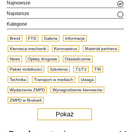
Najnowsze
Najstarsze
Kategorie
Brexit
FTD
Galeria
Informacje
Kierowca-mechanik
Koronawirus
Materiał partnera
News
Opłaty drogowe
Oświadczenie
Pakiet mobilności
Szkolenia
T1/T2
TIR
Technika
Transport w mediach
Uwaga
Wydarzenia ZMPD
Wynagrodzenie kierowców
ZMPD w Brukseli
Pokaż