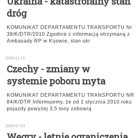
Ukraina - katastrofalny stan
dróg
KOMUNIKAT DEPARTAMENTU TRANSPORTU Nr
38/K/DTR/2010 Zgodnie z informacją otrzymaną z
Ambasady RP w Kijowie, stan ukr
2009-12-15
Czechy - zmiany w
systemie poboru myta
KOMUNIKAT DEPARTAMENTU TRANSPORTU NR
84/K/DTR Informujemy, że od 1 stycznia 2010 roku
pojazdy powyżej 3,5 tony zobowią
2009-07-03
Węgry - letnie ograniczenia