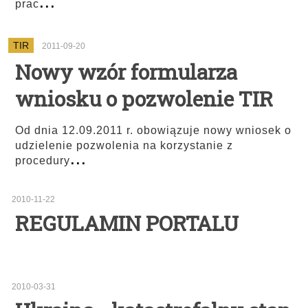
...
prac
TIR
2011-09-20
Nowy wzór formularza
wniosku o pozwolenie TIR
Od dnia 12.09.2011 r. obowiązuje nowy wniosek o
udzielenie pozwolenia na korzystanie z
...
procedury
2010-11-22
REGULAMIN PORTALU
2010-03-31