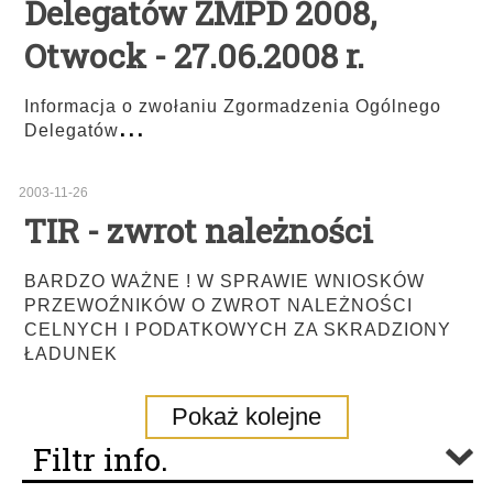
Delegatów ZMPD 2008,
Otwock - 27.06.2008 r.
Informacja o zwołaniu Zgormadzenia Ogólnego
...
Delegatów
2003-11-26
TIR - zwrot należności
BARDZO WAŻNE ! W SPRAWIE WNIOSKÓW
PRZEWOŹNIKÓW O ZWROT NALEŻNOŚCI
CELNYCH I PODATKOWYCH ZA SKRADZIONY
ŁADUNEK
Pokaż kolejne
Filtr info.