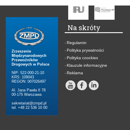
Na skróty
Regulamin
-
Polityka prywatności
-
Zrzeszenie
Międzynarodowych
Polityka coockies
-
Przewoźników
Drogowych w Polsce
Klauzule informacyjne
-
NIP: 522-000-21-10
Reklama
-
KRS: 109043
REGON: 007026497
Al. Jana Pawła II 78
00-175 Warszawa
sekretariat@zmpd.pl
tel. +48 22 536 10 00