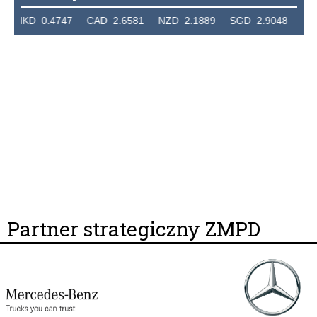
KD 0.4747 CAD 2.6581 NZD 2.1889 SGD 2.9048 EUR 4.
Partner strategiczny ZMPD