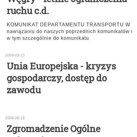
ruchu c.d.
KOMUNIKAT DEPARTAMENTU TRANSPORTU W
nawiązaniu do naszych poprzednich komunikatów i
w tym szczególnie do komunikatu
2009-03-23
Unia Europejska - kryzys
gospodarczy, dostęp do
zawodu
2008-06-18
Zgromadzenie Ogólne