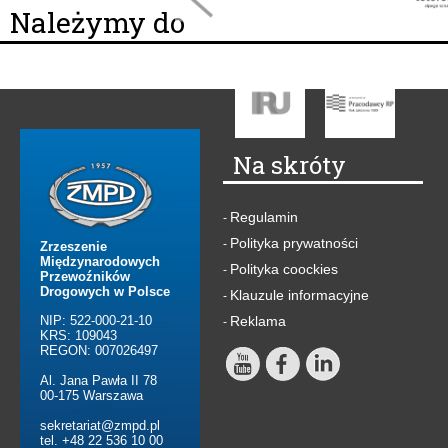
Należymy do
Na skróty
Regulamin
-
Polityka prywatności
-
Zrzeszenie
Międzynarodowych
Polityka coockies
-
Przewoźników
Drogowych w Polsce
Klauzule informacyjne
-
NIP: 522-000-21-10
Reklama
-
KRS: 109043
REGON: 007026497
Al. Jana Pawła II 78
00-175 Warszawa
sekretariat@zmpd.pl
tel. +48 22 536 10 00