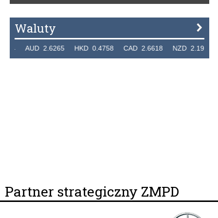
Waluty
24 AUD 2.6265 HKD 0.4758 CAD 2.6618 NZD 2.1914 SGD
Partner strategiczny ZMPD