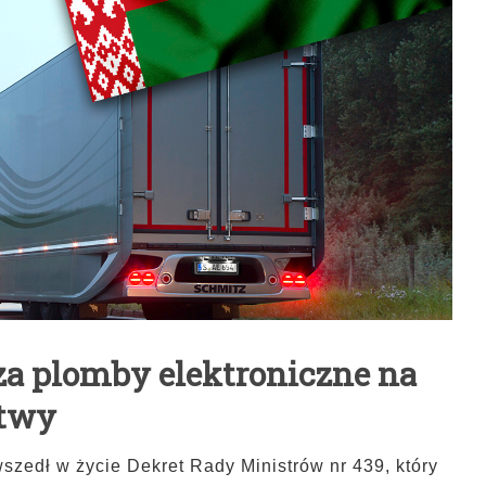
a plomby elektroniczne na
itwy
 wszedł w życie Dekret Rady Ministrów nr 439, który