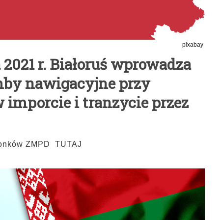
pixabay
a 2021 r. Białoruś wprowadza
by nawigacyjne przy
w imporcie i tranzycie przez
złonków ZMPD TUTAJ