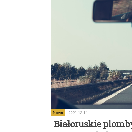
News
2021-12-14
Białoruskie plomb