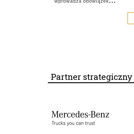
wprowadza obowiązek
Partner strategiczn