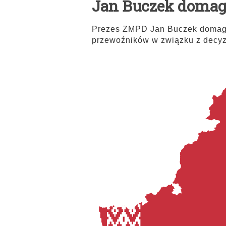
Jan Buczek domaga 
Prezes ZMPD Jan Buczek domaga 
przewoźników w związku z decyz