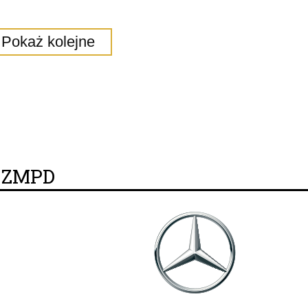
Pokaż kolejne
y ZMPD