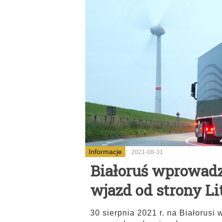
Informacje
2021-08-31
Białoruś wprowadz
wjazd od strony L
30 sierpnia 2021 r. na Białorusi
...