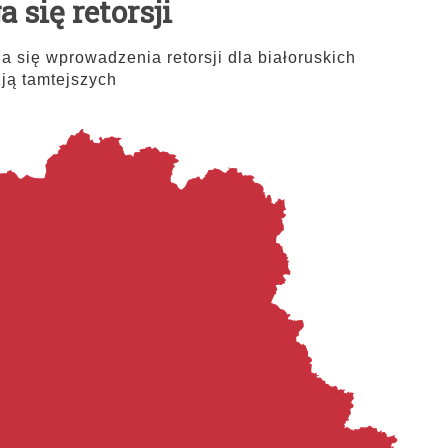
się retorsji
się wprowadzenia retorsji dla białoruskich
ją tamtejszych