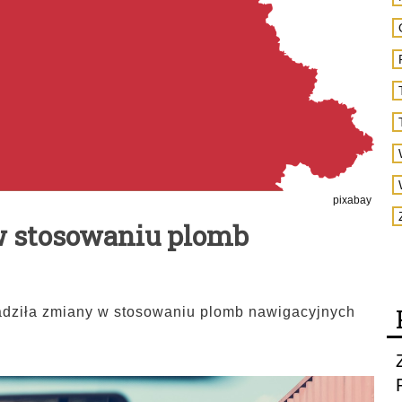
pixabay
w stosowaniu plomb
adziła zmiany w stosowaniu plomb nawigacyjnych