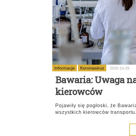
Informacje
Koronawirus
2020-10-29
Bawaria: Uwaga na
kierowców
Pojawiły się pogłoski, że Bawa
wszystkich kierowców transportu