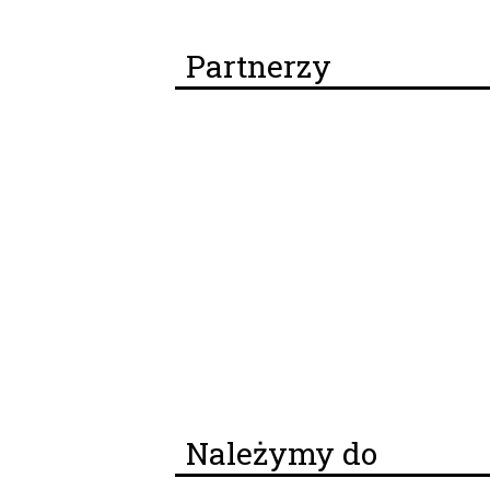
Partnerzy
Należymy do