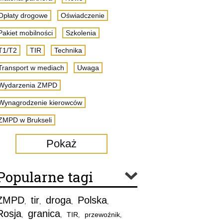
Opłaty drogowe
Oświadczenie
Pakiet mobilności
Szkolenia
T1/T2
TIR
Technika
Transport w mediach
Uwaga
Wydarzenia ZMPD
Wynagrodzenie kierowców
ZMPD w Brukseli
Pokaż
Popularne tagi
ZMPD
tir
droga
Polska
,
,
,
,
Rosja
granica
TIR
przewoźnik
,
,
,
,