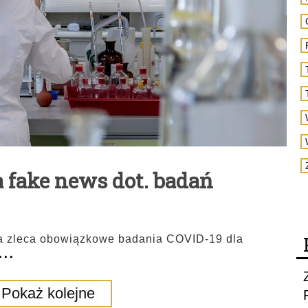
 fake news dot. badań
ria zleca obowiązkowe badania COVID-19 dla
...
Pokaż kolejne