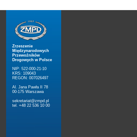
Zrzeszenie
Międzynarodowych
Przewoźników
Drogowych w Polsce
NIP: 522-000-21-10
KRS: 109043
REGON: 007026497
Al. Jana Pawła II 78
00-175 Warszawa
sekretariat@zmpd.pl
tel. +48 22 536 10 00