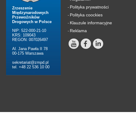
Polityka prywatności
-
Zrzeszenie
Międzynarodowych
Polityka coockies
-
Przewoźników
Drogowych w Polsce
Klauzule informacyjne
-
NIP: 522-000-21-10
Reklama
-
KRS: 109043
REGON: 007026497
Al. Jana Pawła II 78
00-175 Warszawa
sekretariat@zmpd.pl
tel. +48 22 536 10 00