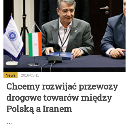
News
2016-05-11
Chcemy rozwijać przewozy
drogowe towarów między
Polską a Iranem
...