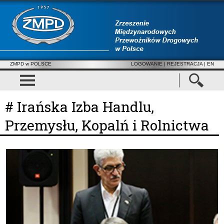
ZMPD w POLSCE
LOGOWANIE
|
REJESTRACJA
| EN
# Irańska Izba Handlu,
Przemysłu, Kopalń i Rolnictwa