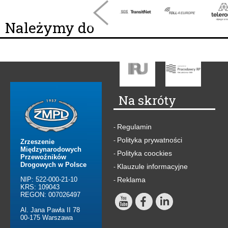
Należymy do
Na skróty
Regulamin
-
Polityka prywatności
-
Zrzeszenie
Międzynarodowych
Polityka coockies
-
Przewoźników
Drogowych w Polsce
Klauzule informacyjne
-
NIP: 522-000-21-10
Reklama
-
KRS: 109043
REGON: 007026497
Al. Jana Pawła II 78
00-175 Warszawa