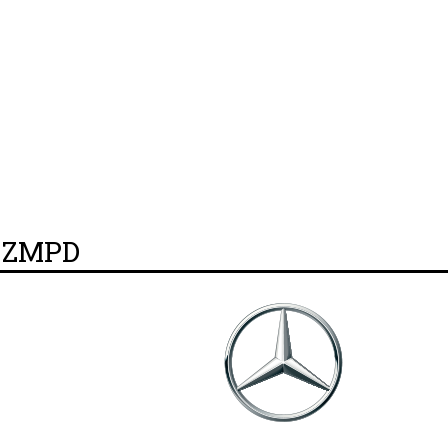
y ZMPD