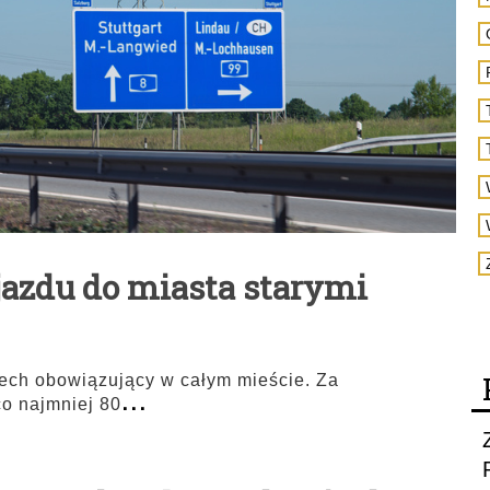
jazdu do miasta starymi
zech obowiązujący w całym mieście. Za
...
co najmniej 80