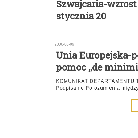
Szwajcaria-wzrost 
stycznia 20
2006-06-09
Unia Europejska-
pomoc ,,de minim
KOMUNIKAT DEPARTAMENTU T
Podpisanie Porozumienia między