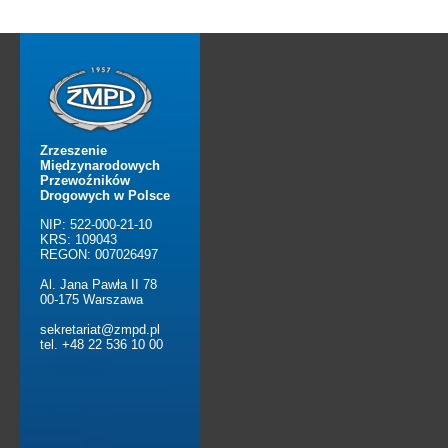
Zrzeszenie
Międzynarodowych
Przewoźników
Drogowych w Polsce
NIP: 522-000-21-10
KRS: 109043
REGON: 007026497
Al. Jana Pawła II 78
00-175 Warszawa
sekretariat@zmpd.pl
tel. +48 22 536 10 00