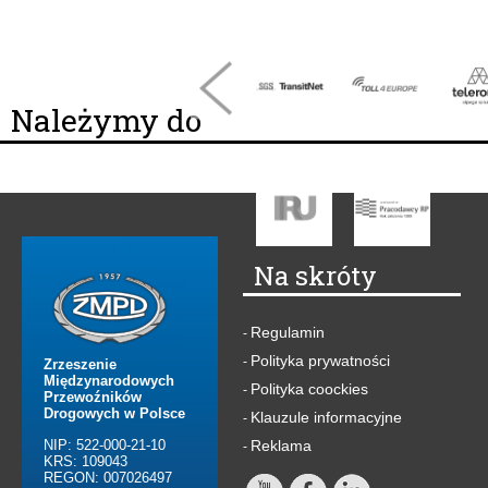
Należymy do
Na skróty
Regulamin
-
Polityka prywatności
-
Zrzeszenie
Międzynarodowych
Polityka coockies
-
Przewoźników
Drogowych w Polsce
Klauzule informacyjne
-
NIP: 522-000-21-10
Reklama
-
KRS: 109043
REGON: 007026497