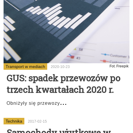
Transport w mediach
Fot. Freepik
2020-10-23
GUS: spadek przewozów po
trzech kwartałach 2020 r.
...
Obniżyły się przewozy
Technika
2017-02-15
Samochody użytkowe w