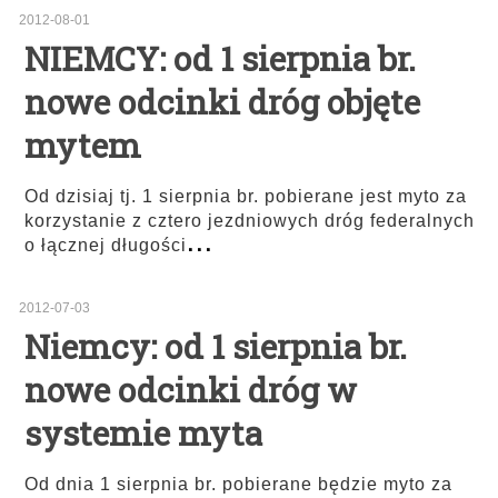
2012-08-01
NIEMCY: od 1 sierpnia br.
nowe odcinki dróg objęte
mytem
Od dzisiaj tj. 1 sierpnia br. pobierane jest myto za
korzystanie z cztero jezdniowych dróg federalnych
...
o łącznej długości
2012-07-03
Niemcy: od 1 sierpnia br.
nowe odcinki dróg w
systemie myta
Od dnia 1 sierpnia br. pobierane będzie myto za