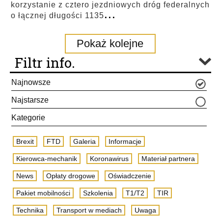
korzystanie z cztero jezdniowych dróg federalnych
...
o łącznej długości 1135
Pokaż kolejne
Filtr info.
Najnowsze
Najstarsze
Kategorie
Brexit
FTD
Galeria
Informacje
Kierowca-mechanik
Koronawirus
Materiał partnera
News
Opłaty drogowe
Oświadczenie
Pakiet mobilności
Szkolenia
T1/T2
TIR
Technika
Transport w mediach
Uwaga