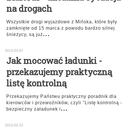
na drogach
Wszystkie drogi wyjazdowe z Mińska, które były
zamknięte od 15 marca z powodu bardzo silnej
...
śnieżycy, są już
2013-03-07
Jak mocować ładunki -
przekazujemy praktyczną
listę kontrolną
Przekazujemy Państwu praktyczny poradnik dla
kierowców i przewoźników, czyli "Listę kontrolną -
...
bezpieczny załadunek i
2013-02-22