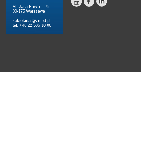
Al. Jana Pawła II 78
00-175 Warszawa
sekretariat@zmpd.pl
tel. +48 22 536 10 00