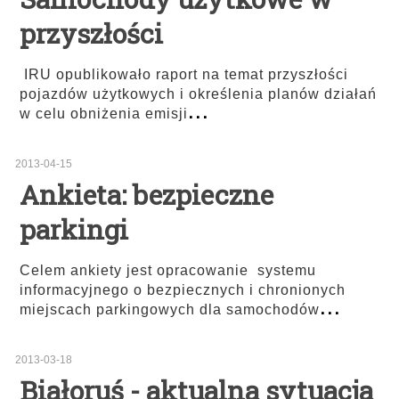
przyszłości
IRU opublikowało raport na temat przyszłości
pojazdów użytkowych i określenia planów działań
...
w celu obniżenia emisji
2013-04-15
Ankieta: bezpieczne
parkingi
Celem ankiety jest opracowanie systemu
informacyjnego o bezpiecznych i chronionych
...
miejscach parkingowych dla samochodów
2013-03-18
Białoruś - aktualna sytuacja