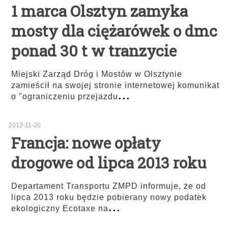
1 marca Olsztyn zamyka
mosty dla ciężarówek o dmc
ponad 30 t w tranzycie
Miejski Zarząd Dróg i Mostów w Olsztynie
zamieścił na swojej stronie internetowej komunikat
...
o "ograniczeniu przejazdu
2012-11-20
Francja: nowe opłaty
drogowe od lipca 2013 roku
Departament Transportu ZMPD informuje, że od
lipca 2013 roku będzie pobierany nowy podatek
...
ekologiczny Ecotaxe na