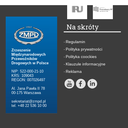
Na skróty
Regulamin
-
Polityka prywatności
-
Zrzeszenie
Międzynarodowych
Polityka coockies
-
Przewoźników
Drogowych w Polsce
Klauzule informacyjne
-
NIP: 522-000-21-10
Reklama
-
KRS: 109043
REGON: 007026497
Al. Jana Pawła II 78
00-175 Warszawa
sekretariat@zmpd.pl
tel. +48 22 536 10 00