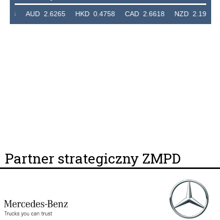
24 AUD 2.6265 HKD 0.4758 CAD 2.6618 NZD 2.1914 SG
Partner strategiczny ZMPD