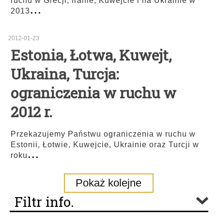
ruchu w Grecji, Iranie, Kuwejcie i na Ukrainie w
...
2013
2012-01-23
Estonia, Łotwa, Kuwejt,
Ukraina, Turcja:
ograniczenia w ruchu w
2012 r.
Przekazujemy Państwu ograniczenia w ruchu w
Estonii, Łotwie, Kuwejcie, Ukrainie oraz Turcji w
...
roku
Pokaż kolejne
Filtr info.