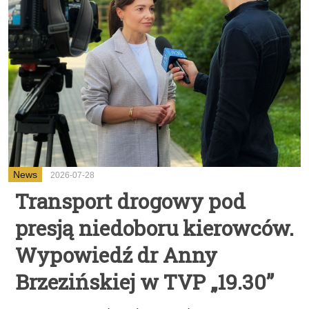
News
2026-07-28
Transport drogowy pod
presją niedoboru kierowców.
Wypowiedź dr Anny
Brzezińskiej w TVP „19.30”