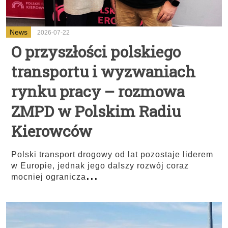
News
2026-07-22
O przyszłości polskiego
transportu i wyzwaniach
rynku pracy – rozmowa
ZMPD w Polskim Radiu
Kierowców
Polski transport drogowy od lat pozostaje liderem
w Europie, jednak jego dalszy rozwój coraz
...
mocniej ogranicza