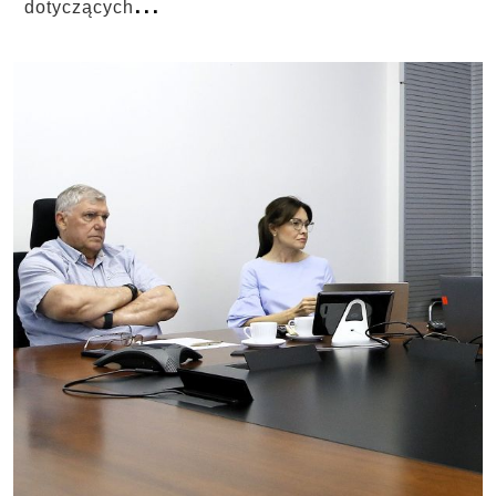
...
dotyczących