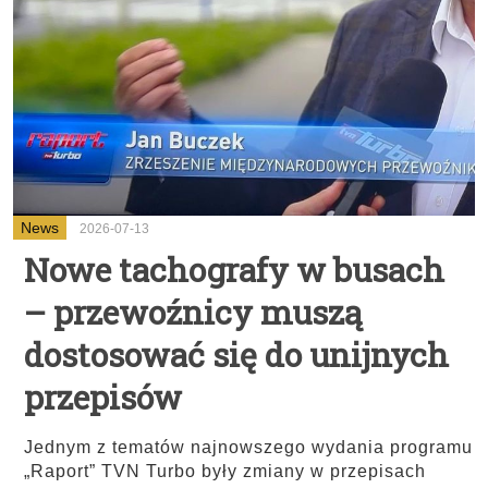
News
2026-07-13
Nowe tachografy w busach
– przewoźnicy muszą
dostosować się do unijnych
przepisów
Jednym z tematów najnowszego wydania programu
„Raport” TVN Turbo były zmiany w przepisach