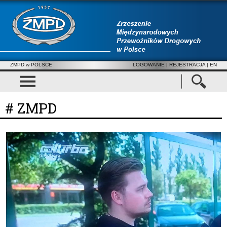
ZMPD w POLSCE
LOGOWANIE
|
REJESTRACJA
| EN
# ZMPD