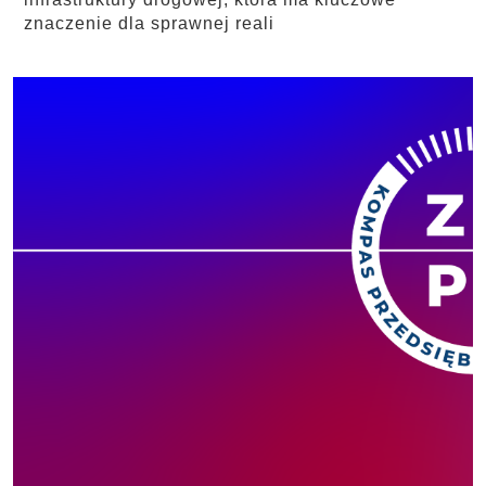
znaczenie dla sprawnej reali