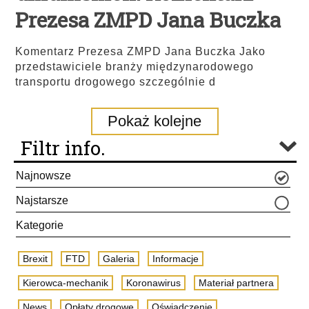
Prezesa ZMPD Jana Buczka
Komentarz Prezesa ZMPD Jana Buczka Jako
przedstawiciele branży międzynarodowego
transportu drogowego szczególnie d
Pokaż kolejne
Filtr info.
Najnowsze
Najstarsze
Kategorie
Brexit
FTD
Galeria
Informacje
Kierowca-mechanik
Koronawirus
Materiał partnera
News
Opłaty drogowe
Oświadczenie