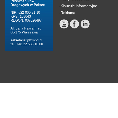
Przewoźników
Drogowych w Polsce
Klauzule informacyjne
-
NIP: 522-000-21-10
Reklama
-
KRS: 109043
REGON: 007026497
Al. Jana Pawła II 78
00-175 Warszawa
sekretariat@zmpd.pl
tel. +48 22 536 10 00