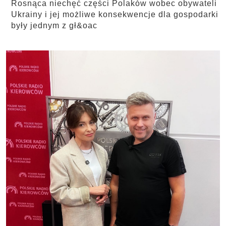
Rosnąca niechęć części Polaków wobec obywateli
Ukrainy i jej możliwe konsekwencje dla gospodarki
były jednym z gł&oac