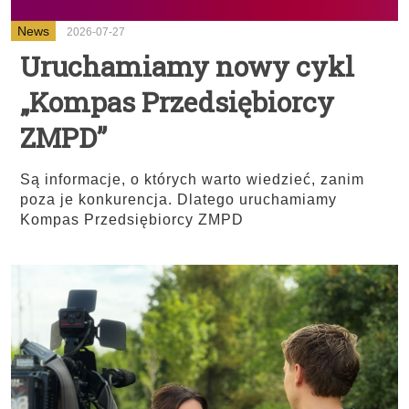
News
2026-07-27
Uruchamiamy nowy cykl
„Kompas Przedsiębiorcy
ZMPD”
Są informacje, o których warto wiedzieć, zanim
poza je konkurencja. Dlatego uruchamiamy
Kompas Przedsiębiorcy ZMPD