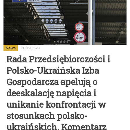
News
2026-06-23
Rada Przedsiębiorczości i
Polsko-Ukraińska Izba
Gospodarcza apelują o
deeskalację napięcia i
unikanie konfrontacji w
stosunkach polsko-
ukraińskich. Komentarz