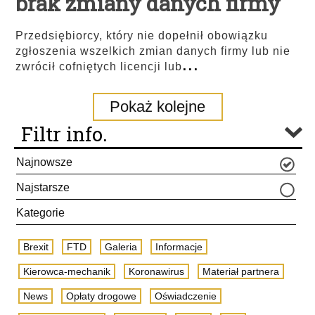
brak zmiany danych firmy
Przedsiębiorcy, który nie dopełnił obowiązku
zgłoszenia wszelkich zmian danych firmy lub nie
...
zwrócił cofniętych licencji lub
Pokaż kolejne
Filtr info.
Najnowsze
Najstarsze
Kategorie
Brexit
FTD
Galeria
Informacje
Kierowca-mechanik
Koronawirus
Materiał partnera
News
Opłaty drogowe
Oświadczenie