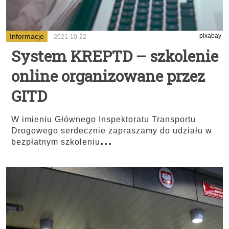
Informacje
pixabay
2021-10-22
System KREPTD – szkolenie
online organizowane przez
GITD
W imieniu Głównego Inspektoratu Transportu
Drogowego serdecznie zapraszamy do udziału w
...
bezpłatnym szkoleniu