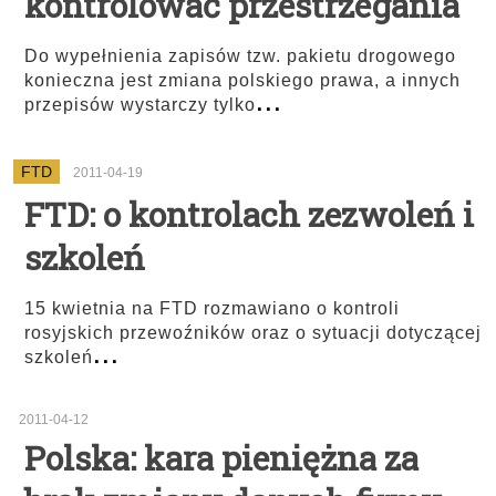
kontrolować przestrzegania
Do wypełnienia zapisów tzw. pakietu drogowego
konieczna jest zmiana polskiego prawa, a innych
...
przepisów wystarczy tylko
FTD
2011-04-19
FTD: o kontrolach zezwoleń i
szkoleń
15 kwietnia na FTD rozmawiano o kontroli
rosyjskich przewoźników oraz o sytuacji dotyczącej
...
szkoleń
2011-04-12
Polska: kara pieniężna za