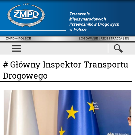
ZMPD w POLSCE
LOGOWANIE
|
REJESTRACJA
| EN
# Główny Inspektor Transportu
Drogowego