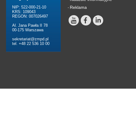
NIP: 522-000-21-10
Reklama
-
KRS: 109043
REGON: 007026497
Al. Jana Pawła II 78
00-175 Warszawa
sekretariat@zmpd.pl
tel. +48 22 536 10 00