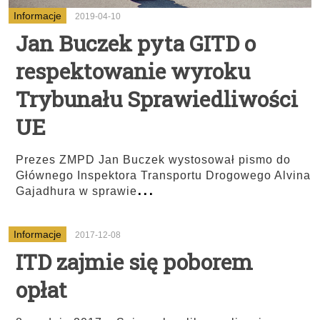
Informacje
2019-04-10
Jan Buczek pyta GITD o
respektowanie wyroku
Trybunału Sprawiedliwości
UE
Prezes ZMPD Jan Buczek wystosował pismo do
Głównego Inspektora Transportu Drogowego Alvina
...
Gajadhura w sprawie
Informacje
2017-12-08
ITD zajmie się poborem
opłat