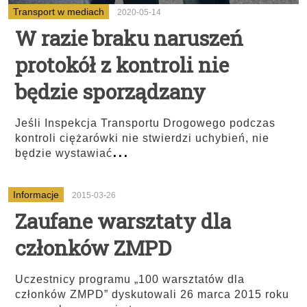
Transport w mediach
2020-05-14
W razie braku naruszeń
protokół z kontroli nie
będzie sporządzany
Jeśli Inspekcja Transportu Drogowego podczas
kontroli ciężarówki nie stwierdzi uchybień, nie
...
będzie wystawiać
Informacje
2015-03-26
Zaufane warsztaty dla
członków ZMPD
Uczestnicy programu „100 warsztatów dla
członków ZMPD” dyskutowali 26 marca 2015 roku
...