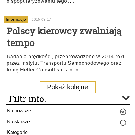
o spopularyzowaniu tego
Informacje
2015-03-17
Polscy kierowcy zwalniają
tempo
Badania prędkości, przeprowadzone w 2014 roku
przez Instytut Transportu Samochodowego oraz
...
firmę Heller Consult sp. z o. o.,
Pokaż kolejne
Filtr info.
Najnowsze
Najstarsze
Kategorie