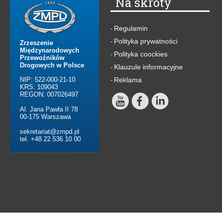
Na skróty
Regulamin
-
Polityka prywatności
-
Zrzeszenie
Międzynarodowych
Polityka coockies
-
Przewoźników
Drogowych w Polsce
Klauzule informacyjne
-
NIP: 522-000-21-10
Reklama
-
KRS: 109043
REGON: 007026497
Al. Jana Pawła II 78
00-175 Warszawa
sekretariat@zmpd.pl
tel. +48 22 536 10 00