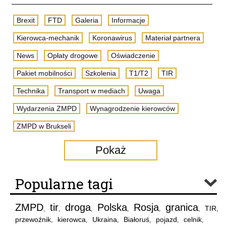
Brexit
FTD
Galeria
Informacje
Kierowca-mechanik
Koronawirus
Materiał partnera
News
Opłaty drogowe
Oświadczenie
Pakiet mobilności
Szkolenia
T1/T2
TIR
Technika
Transport w mediach
Uwaga
Wydarzenia ZMPD
Wynagrodzenie kierowców
ZMPD w Brukseli
Pokaż
Popularne tagi
ZMPD
tir
droga
Polska
Rosja
granica
TIR
,
,
,
,
,
,
,
przewoźnik
kierowca
Ukraina
Białoruś
pojazd
celnik
,
,
,
,
,
,