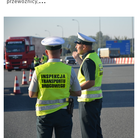
przewoźnicy,