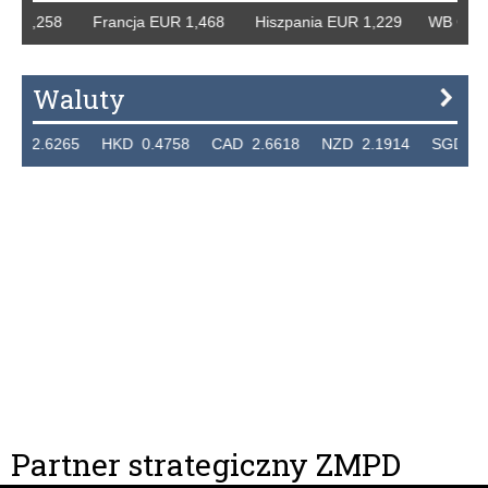
R 1,258 Francja EUR 1,468 Hiszpania EUR 1,229 WB GBP 1
Waluty
 2.6265 HKD 0.4758 CAD 2.6618 NZD 2.1914 SGD 2.912
Partner strategiczny ZMPD