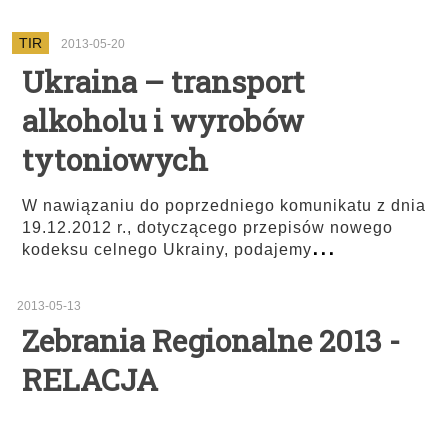
TIR
2013-05-20
Ukraina – transport
alkoholu i wyrobów
tytoniowych
W nawiązaniu do poprzedniego komunikatu z dnia
19.12.2012 r., dotyczącego przepisów nowego
...
kodeksu celnego Ukrainy, podajemy
2013-05-13
Zebrania Regionalne 2013 -
RELACJA