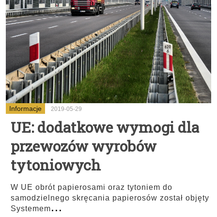
Informacje
2019-05-29
UE: dodatkowe wymogi dla
przewozów wyrobów
tytoniowych
W UE obrót papierosami oraz tytoniem do
samodzielnego skręcania papierosów został objęty
...
Systemem