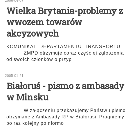
2006-04-07
Wielka Brytania-problemy z
wwozem towarów
akcyzowych
KOMUNIKAT DEPARTAMENTU TRANSPORTU
ZMPD otrzymuje coraz częściej zgłoszenia
od swoich członków o przyp
2005-01-21
Białoruś - pismo z ambasady
w Minsku
W załączeniu przekazujemy Państwu pismo
otrzymane z Ambasady RP w Białorusi. Pragniemy
po raz kolejny poinformo