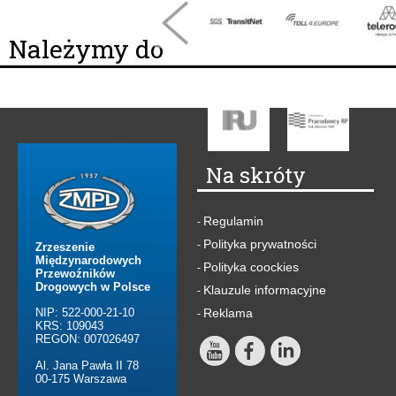
Należymy do
Na skróty
Regulamin
-
Polityka prywatności
-
Zrzeszenie
Międzynarodowych
Polityka coockies
-
Przewoźników
Drogowych w Polsce
Klauzule informacyjne
-
NIP: 522-000-21-10
Reklama
-
KRS: 109043
REGON: 007026497
Al. Jana Pawła II 78
00-175 Warszawa