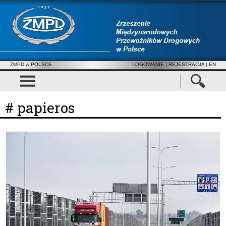
ZMPD w POLSCE
LOGOWANIE
|
REJESTRACJA
| EN
# papieros