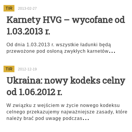
TIR
2013-02-27
Karnety HVG – wycofane od
1.03.2013 r.
Od dnia 1.03.2013 r. wszystkie ładunki będą
...
przewożone pod osłoną zwykłych karnetów
TIR
2012-12-19
Ukraina: nowy kodeks celny
od 1.06.2012 r.
W związku z wejściem w życie nowego kodeksu
celnego przekazujemy najważniejsze zasady, które
...
należy brać pod uwagę podczas