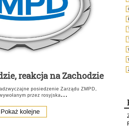
ie, reakcja na Zachodzie
 nadzwyczajne posiedzenie Zarządu ZMPD,
...
wywołanym przez rosyjska
Pokaż kolejne