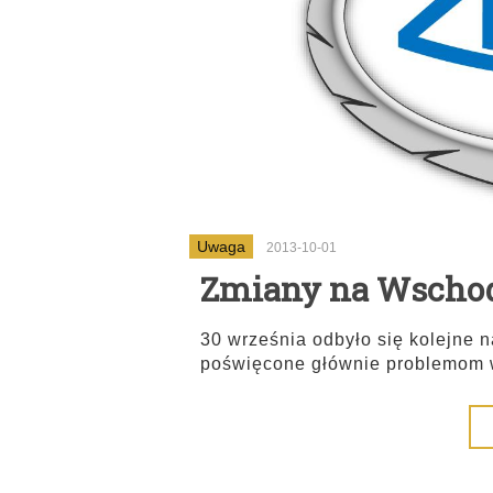
Uwaga
2013-10-01
Zmiany na Wschodz
30 września odbyło się kolejne
poświęcone głównie problemom 