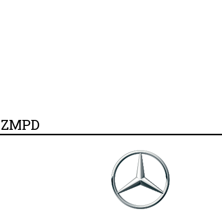
y ZMPD