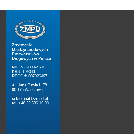
Zrzeszenie
Międzynarodowych
Przewoźników
Drogowych w Polsce
NIP: 522-000-21-10
KRS: 109043
REGON: 007026497
Al. Jana Pawła II 78
00-175 Warszawa
sekretariat@zmpd.pl
tel. +48 22 536 10 00