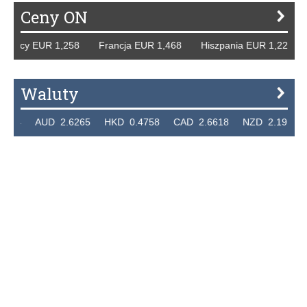
Ceny ON
Niemcy EUR 1,258 Francja EUR 1,468 Hiszpania EUR 1,229
Waluty
7324 AUD 2.6265 HKD 0.4758 CAD 2.6618 NZD 2.1914 