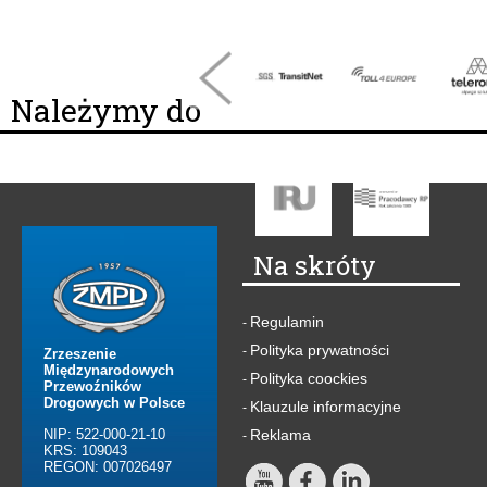
Należymy do
Na skróty
Regulamin
-
Polityka prywatności
-
Zrzeszenie
Międzynarodowych
Polityka coockies
-
Przewoźników
Drogowych w Polsce
Klauzule informacyjne
-
NIP: 522-000-21-10
Reklama
-
KRS: 109043
REGON: 007026497