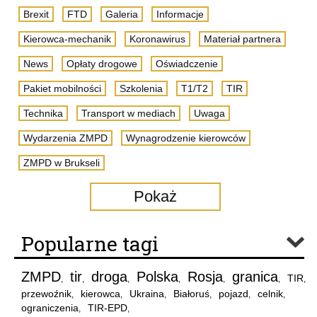
Brexit
FTD
Galeria
Informacje
Kierowca-mechanik
Koronawirus
Materiał partnera
News
Opłaty drogowe
Oświadczenie
Pakiet mobilności
Szkolenia
T1/T2
TIR
Technika
Transport w mediach
Uwaga
Wydarzenia ZMPD
Wynagrodzenie kierowców
ZMPD w Brukseli
Pokaż
Popularne tagi
ZMPD
tir
droga
Polska
Rosja
granica
TIR
,
,
,
,
,
,
,
przewoźnik
kierowca
Ukraina
Białoruś
pojazd
celnik
,
,
,
,
,
,
ograniczenia
TIR-EPD
,
,