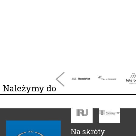
Należymy do
Na skróty