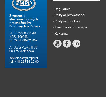
Regulamin
-
Polityka prywatności
-
Zrzeszenie
Międzynarodowych
Polityka coockies
-
Przewoźników
Drogowych w Polsce
Klauzule informacyjne
-
NIP: 522-000-21-10
Reklama
-
KRS: 109043
REGON: 007026497
Al. Jana Pawła II 78
00-175 Warszawa
sekretariat@zmpd.pl
tel. +48 22 536 10 00