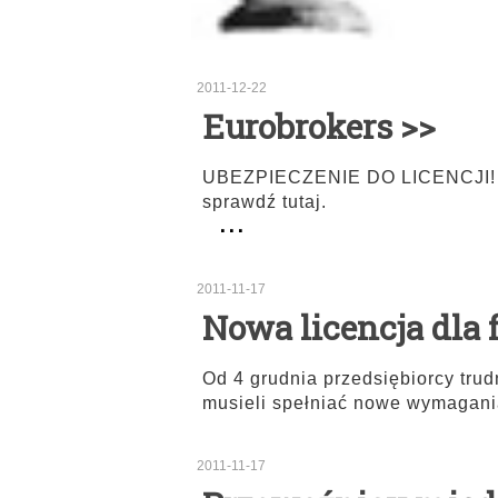
2011-12-22
Eurobrokers >>
UBEZPIECZENIE DO LICENCJI! Sp
sprawdź tutaj.
...
2011-11-17
Nowa licencja dla
Od 4 grudnia przedsiębiorcy tr
musieli spełniać nowe wymagani
2011-11-17