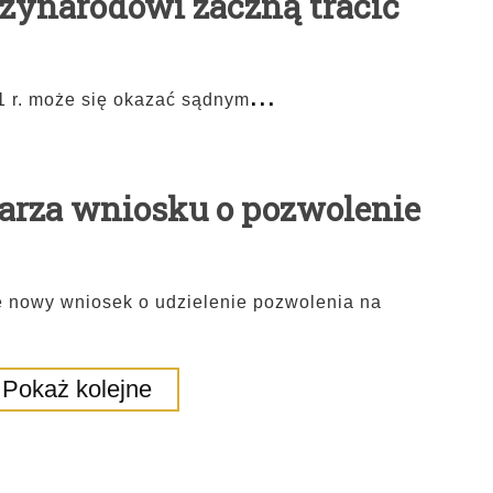
zynarodowi zaczną tracić
...
1 r. może się okazać sądnym
arza wniosku o pozwolenie
e nowy wniosek o udzielenie pozwolenia na
Pokaż kolejne