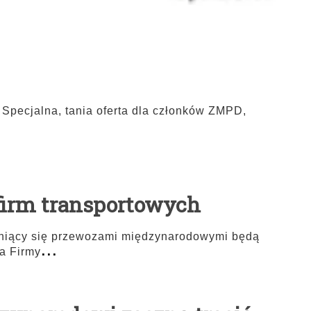
ecjalna, tania oferta dla członków ZMPD,
 firm transportowych
udniący się przewozami międzynarodowymi będą
...
a Firmy