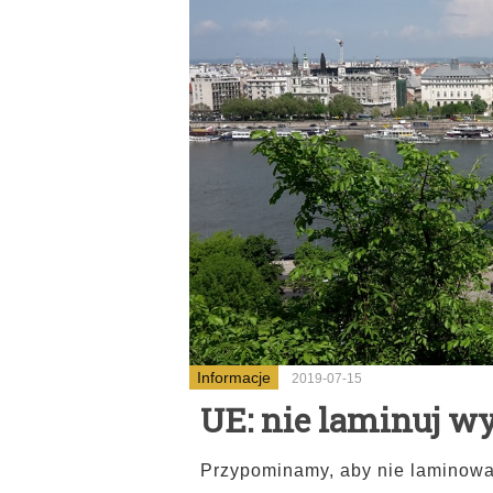
Informacje
2019-07-15
UE: nie laminuj w
Przypominamy, aby nie laminować