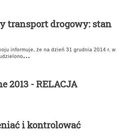
y transport drogowy: stan
woju informuje, że na dzień 31 grudnia 2014 r. w
...
udzielono
ne 2013 - RELACJA
niać i kontrolować