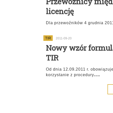
Przewoźnicy międ
licencję
Dla przewoźników 4 grudnia 201
TIR
2011-09-20
Nowy wzór formul
TIR
Od dnia 12.09.2011 r. obowiązuj
...
korzystanie z procedury