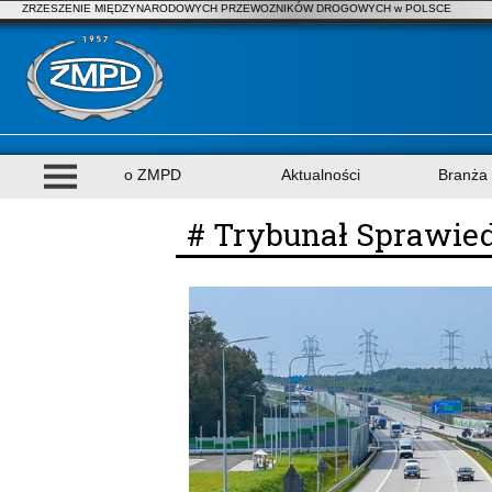
ZRZESZENIE MIĘDZYNARODOWYCH PRZEWOZNIKÓW DROGOWYCH w POLSCE
o ZMPD
Aktualności
Branża
# Trybunał Sprawie