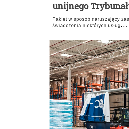
unijnego Trybunał
Pakiet w sposób naruszający za
...
świadczenia niektórych usług