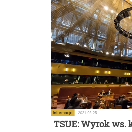
Informacje
2021-03-25
TSUE: Wyrok ws. k