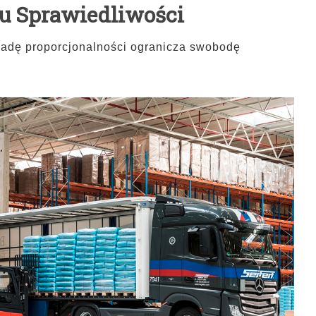
u Sprawiedliwości
sadę proporcjonalności ogranicza swobodę