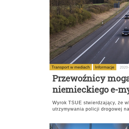
Transport w mediach
Informacje
2020-
Przewoźnicy mogą
niemieckiego e-m
Wyrok TSUE stwierdzający, że wl
utrzymywania policji drogowej n