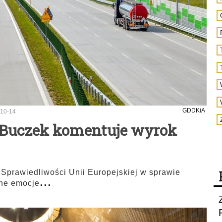
GDDKiA
10-14
n Buczek komentuje wyrok
 Sprawiedliwości Unii Europejskiej w sprawie
...
lne emocje