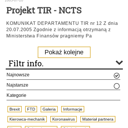
2005-07-20
Projekt TIR - NCTS
KOMUNIKAT DEPARTAMENTU TIR nr 12 Z dnia
20.07.2005 Zgodnie z informacją otrzymaną z
Ministerstwa Finansów pragniemy Pa
Pokaż kolejne
Filtr info.
Najnowsze
Najstarsze
Kategorie
Brexit
FTD
Galeria
Informacje
Kierowca-mechanik
Koronawirus
Materiał partnera