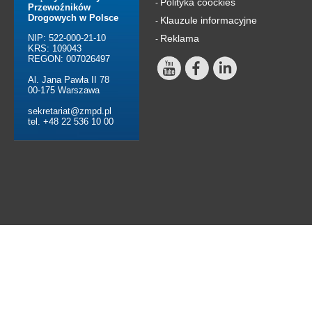
Polityka coockies
-
Przewoźników
Drogowych w Polsce
Klauzule informacyjne
-
NIP: 522-000-21-10
Reklama
-
KRS: 109043
REGON: 007026497
Al. Jana Pawła II 78
00-175 Warszawa
sekretariat@zmpd.pl
tel. +48 22 536 10 00