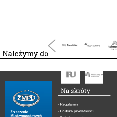
Należymy do
Na skróty
Regulamin
-
Polityka prywatności
-
Zrzeszenie
Międzynarodowych