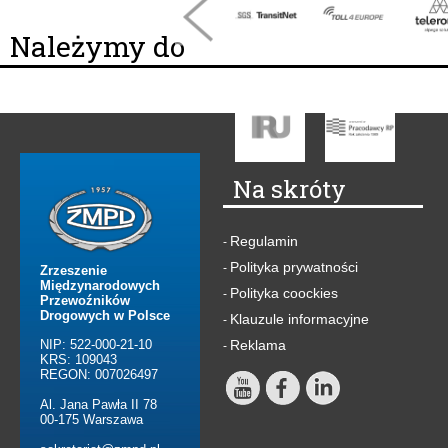
Należymy do
Na skróty
Regulamin
-
Polityka prywatności
-
Zrzeszenie
Międzynarodowych
Polityka coockies
-
Przewoźników
Drogowych w Polsce
Klauzule informacyjne
-
NIP: 522-000-21-10
Reklama
-
KRS: 109043
REGON: 007026497
Al. Jana Pawła II 78
00-175 Warszawa