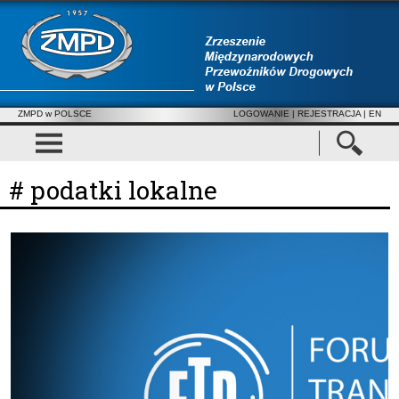
ZMPD w POLSCE
LOGOWANIE
|
REJESTRACJA
| EN
# podatki lokalne