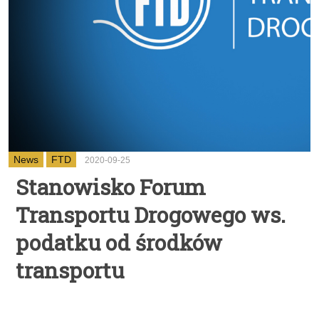
News
FTD
2020-09-25
Stanowisko Forum
Transportu Drogowego ws.
podatku od środków
transportu