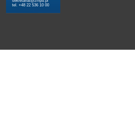
sekretariat@zmpd.pl
tel. +48 22 536 10 00