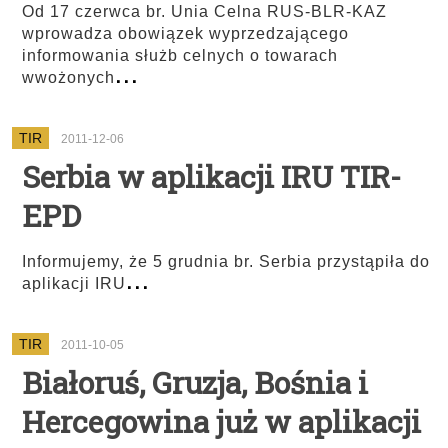
Od 17 czerwca br. Unia Celna RUS-BLR-KAZ
wprowadza obowiązek wyprzedzającego
informowania służb celnych o towarach
...
wwożonych
TIR
2011-12-06
Serbia w aplikacji IRU TIR-
EPD
Informujemy, że 5 grudnia br. Serbia przystąpiła do
...
aplikacji IRU
TIR
2011-10-05
Białoruś, Gruzja, Bośnia i
Hercegowina już w aplikacji