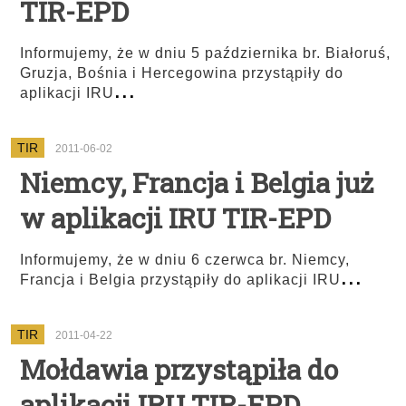
TIR-EPD
Informujemy, że w dniu 5 października br. Białoruś,
Gruzja, Bośnia i Hercegowina przystąpiły do
...
aplikacji IRU
TIR
2011-06-02
Niemcy, Francja i Belgia już
w aplikacji IRU TIR-EPD
Informujemy, że w dniu 6 czerwca br. Niemcy,
...
Francja i Belgia przystąpiły do aplikacji IRU
TIR
2011-04-22
Mołdawia przystąpiła do
aplikacji IRU TIR-EPD