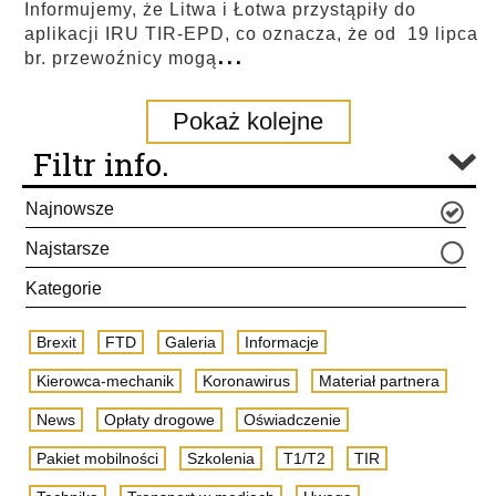
Informujemy, że Litwa i Łotwa przystąpiły do
aplikacji IRU TIR-EPD, co oznacza, że od 19 lipca
...
br. przewoźnicy mogą
Pokaż kolejne
Filtr info.
Najnowsze
Najstarsze
Kategorie
Brexit
FTD
Galeria
Informacje
Kierowca-mechanik
Koronawirus
Materiał partnera
News
Opłaty drogowe
Oświadczenie
Pakiet mobilności
Szkolenia
T1/T2
TIR