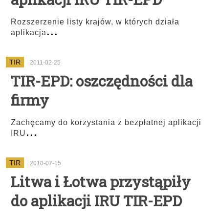
Rozszerzenie listy krajów, w których działa
...
aplikacja
TIR
2011-02-25
TIR-EPD: oszczędności dla
firmy
Zachęcamy do korzystania z bezpłatnej aplikacji
...
IRU
TIR
2010-07-15
Litwa i Łotwa przystąpiły
do aplikacji IRU TIR-EPD