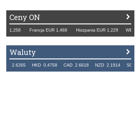
Ceny ON
UR 1,258 Francja EUR 1,468 Hiszpania EUR 1,229 WB GBP 
Waluty
D 2.6265 HKD 0.4758 CAD 2.6618 NZD 2.1914 SGD 2.91