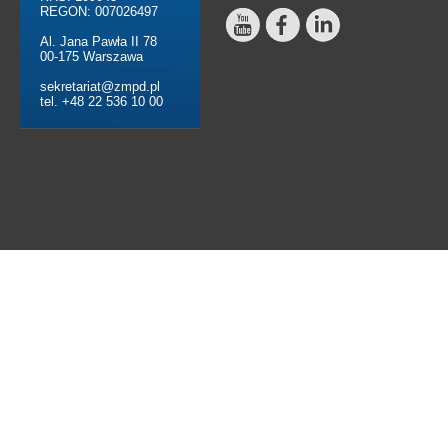
REGON: 007026497
Al. Jana Pawła II 78
00-175 Warszawa
sekretariat@zmpd.pl
tel. +48 22 536 10 00