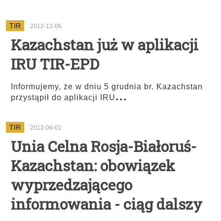
TIR
2012-12-06
Kazachstan już w aplikacji
IRU TIR-EPD
Informujemy, że w dniu 5 grudnia br. Kazachstan
...
przystąpił do aplikacji IRU
TIR
2012-06-01
Unia Celna Rosja-Białoruś-
Kazachstan: obowiązek
wyprzedzającego
informowania - ciąg dalszy