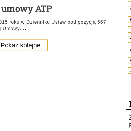
ść umowy ATP
2015 roku w Dzienniku Ustaw pod pozycją 667
...
ej Umowy
Pokaż kolejne