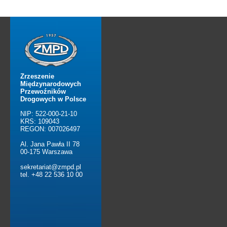
Zrzeszenie
Międzynarodowych
Przewoźników
Drogowych w Polsce
NIP: 522-000-21-10
KRS: 109043
REGON: 007026497
Al. Jana Pawła II 78
00-175 Warszawa
sekretariat@zmpd.pl
tel. +48 22 536 10 00