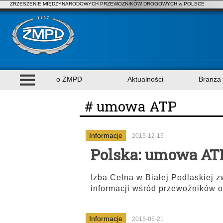
ZRZESZENIE MIĘDZYNARODOWYCH PRZEWOZNIKÓW DROGOWYCH w POLSCE
o ZMPD
Aktualności
Branża
# umowa ATP
Informacje
2015-12-15
Polska: umowa ATP
Izba Celna w Białej Podlaskiej 
informacji wśród przewoźników o
Informacje
2015-05-21