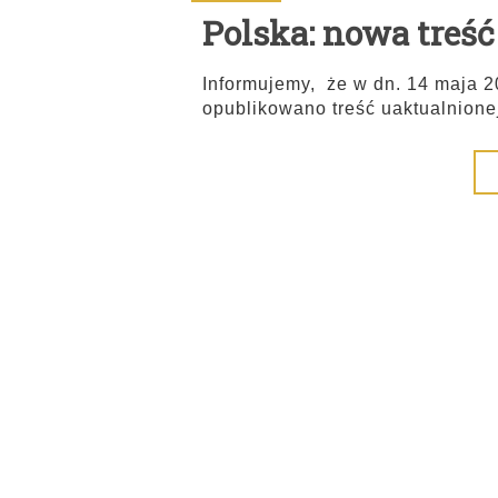
Polska: nowa tre
Informujemy, że w dn. 14 maja 
opublikowano treść uaktualnion