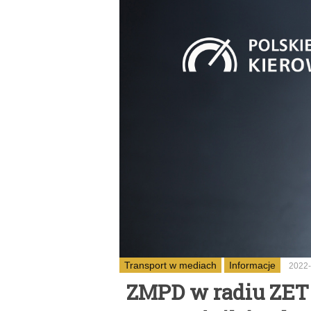
Transport w mediach
Informacje
2022-
ZMPD w radiu ZET 