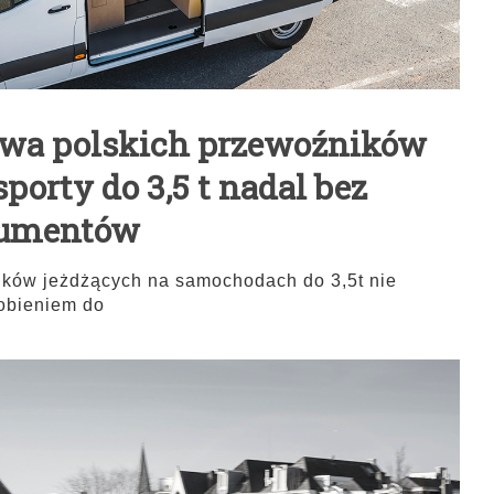
ołowa polskich przewoźników
porty do 3,5 t nadal bez
umentów
ików jeżdżących na samochodach do 3,5t nie
robieniem do