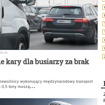
05-26
e kary dla busiarzy za brak
przewoźnicy wykonujący międzynarodowy transport
...
-3,5 tony muszą