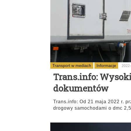
Transport w mediach
Informacje
2022-
Trans.info: Wysoki
dokumentów
Trans.info: Od 21 maja 2022 r. 
drogowy samochodami o dmc 2,5