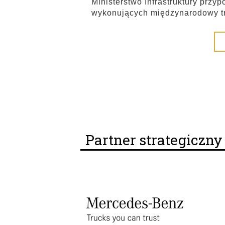
Ministerstwo Infrastruktury przy
wykonujących międzynarodowy t
Partner strategiczn