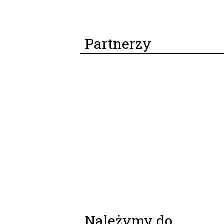
Partnerzy
Należymy do