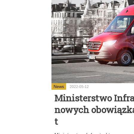
News
2022-05-12
Ministerstwo Infr
nowych obowiązka
t