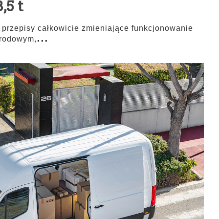
,5 t
 przepisy całkowicie zmieniające funkcjonowanie
...
arodowym,