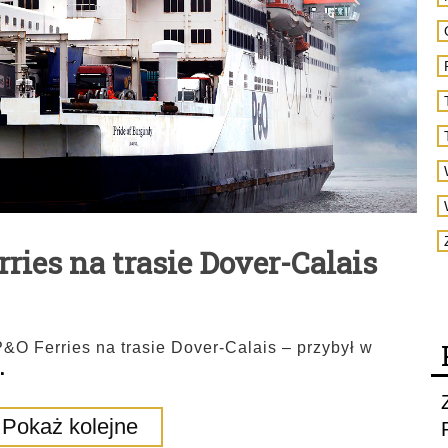
ries na trasie Dover-Calais
 P&O Ferries na trasie Dover-Calais – przybył w
.
Pokaż kolejne