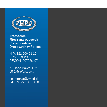
Zrzeszenie
Międzynarodowych
Przewoźników
Drogowych w Polsce
NIP: 522-000-21-10
KRS: 109043
REGON: 007026497
Al. Jana Pawła II 78
00-175 Warszawa
sekretariat@zmpd.pl
tel. +48 22 536 10 00