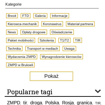
Kategorie
Brexit
FTD
Galeria
Informacje
Kierowca-mechanik
Koronawirus
Materiał partnera
News
Opłaty drogowe
Oświadczenie
Pakiet mobilności
Szkolenia
T1/T2
TIR
Technika
Transport w mediach
Uwaga
Wydarzenia ZMPD
Wynagrodzenie kierowców
ZMPD w Brukseli
Pokaż
Popularne tagi
ZMPD
tir
droga
Polska
Rosja
granica
TIR
,
,
,
,
,
,
,