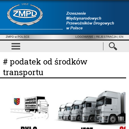
ZMPD w POLSCE
LOGOWANIE
|
REJESTRACJA
| EN
# podatek od środków
transportu