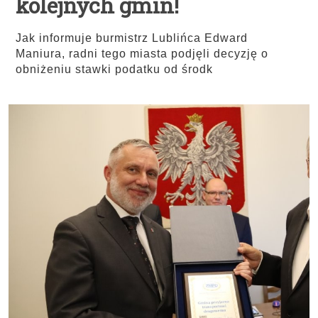
kolejnych gmin!
Jak informuje burmistrz Lublińca Edward
Maniura, radni tego miasta podjęli decyzję o
obniżeniu stawki podatku od środk