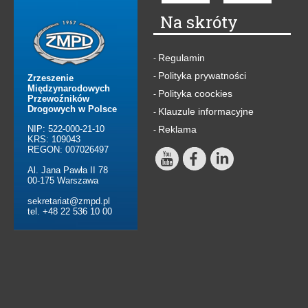
Na skróty
Regulamin
-
Polityka prywatności
-
Zrzeszenie
Międzynarodowych
Polityka coockies
-
Przewoźników
Drogowych w Polsce
Klauzule informacyjne
-
NIP: 522-000-21-10
Reklama
-
KRS: 109043
REGON: 007026497
Al. Jana Pawła II 78
00-175 Warszawa
sekretariat@zmpd.pl
tel. +48 22 536 10 00