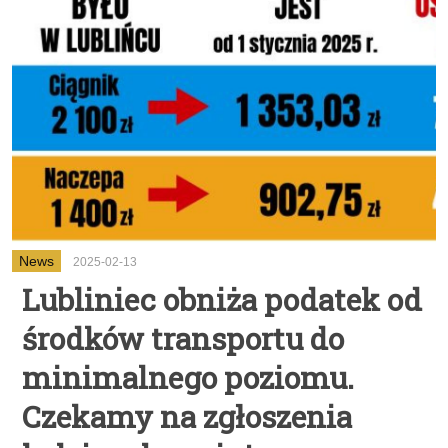
News
2025-02-13
Lubliniec obniża podatek od
środków transportu do
minimalnego poziomu.
Czekamy na zgłoszenia