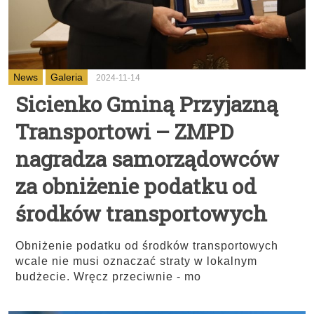
News
Galeria
2024-11-14
Sicienko Gminą Przyjazną
Transportowi – ZMPD
nagradza samorządowców
za obniżenie podatku od
środków transportowych
Obniżenie podatku od środków transportowych
wcale nie musi oznaczać straty w lokalnym
budżecie. Wręcz przeciwnie - mo