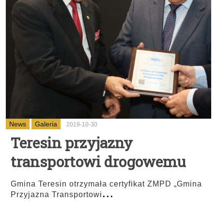
News
Galeria
2019-10-30
Teresin przyjazny
transportowi drogowemu
Gmina Teresin otrzymała certyfikat ZMPD „Gmina
...
Przyjazna Transportowi