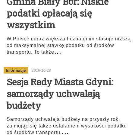
Gmina Biały Bór: Niskie
podatki opłacają się
wszystkim
W Polsce coraz większa liczba gmin stosuje niższą
od maksymalnej stawkę podatku od środków
...
transportu. To także
Informacje
2016-10-28
Sesja Rady Miasta Gdyni:
samorządy uchwalają
budżety
Samorządy uchwalają budżety na przyszły rok,
zajmując się także ustalaniem wysokości podatku
...
od środków transportu.