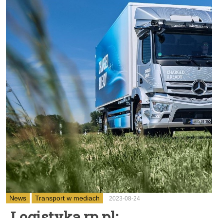
News
Transport w mediach
2023-08-24
Logistyka.rp.pl: