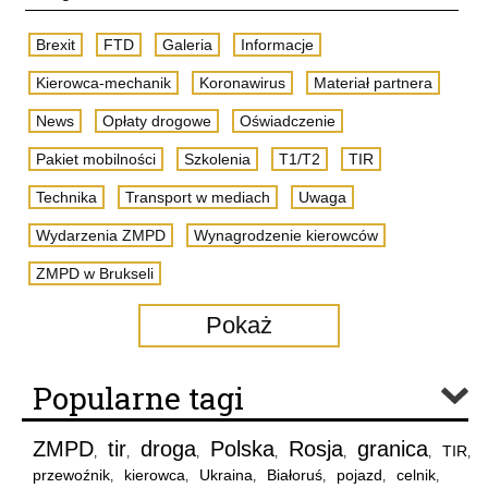
Brexit
FTD
Galeria
Informacje
Kierowca-mechanik
Koronawirus
Materiał partnera
News
Opłaty drogowe
Oświadczenie
Pakiet mobilności
Szkolenia
T1/T2
TIR
Technika
Transport w mediach
Uwaga
Wydarzenia ZMPD
Wynagrodzenie kierowców
ZMPD w Brukseli
Pokaż
Popularne tagi
ZMPD
tir
droga
Polska
Rosja
granica
TIR
,
,
,
,
,
,
,
przewoźnik
kierowca
Ukraina
Białoruś
pojazd
celnik
,
,
,
,
,
,