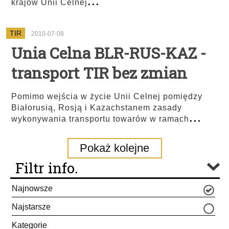
krajów Unii Celnej
TIR
2010-07-08
Unia Celna BLR-RUS-KAZ -
transport TIR bez zmian
Pomimo wejścia w życie Unii Celnej pomiędzy
Białorusią, Rosją i Kazachstanem zasady
...
wykonywania transportu towarów w ramach
Pokaż kolejne
Filtr info.
Najnowsze
Najstarsze
Kategorie