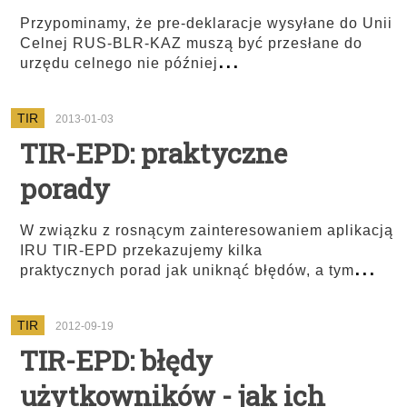
Przypominamy, że pre-deklaracje wysyłane do Unii
Celnej RUS-BLR-KAZ muszą być przesłane do
...
urzędu celnego nie później
TIR
2013-01-03
TIR-EPD: praktyczne
porady
W związku z rosnącym zainteresowaniem aplikacją
IRU TIR-EPD przekazujemy kilka
...
praktycznych porad jak uniknąć błędów, a tym
TIR
2012-09-19
TIR-EPD: błędy
użytkowników - jak ich