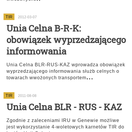
TIR
2012-03-07
Unia Celna B-R-K:
obowiązek wyprzedzającego
informowania
Unia Celna BLR-RUS-KAZ wprowadza obowiązek
wyprzedzającego informowania służb celnych o
...
towarach wwożonych transportem
TIR
2011-08-08
Unia Celna BLR - RUS - KAZ
Zgodnie z zaleceniami IRU w Genewie możliwe
jest wykorzystanie 4-woletowych karnetów TIR do
...