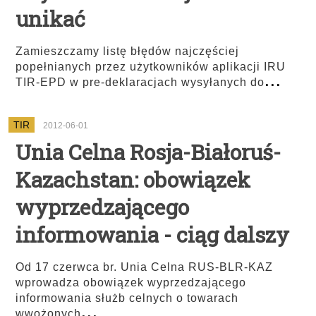
unikać
Zamieszczamy listę błędów najczęściej
popełnianych przez użytkowników aplikacji IRU
...
TIR-EPD w pre-deklaracjach wysyłanych do
TIR
2012-06-01
Unia Celna Rosja-Białoruś-
Kazachstan: obowiązek
wyprzedzającego
informowania - ciąg dalszy
Od 17 czerwca br. Unia Celna RUS-BLR-KAZ
wprowadza obowiązek wyprzedzającego
informowania służb celnych o towarach
...
wwożonych