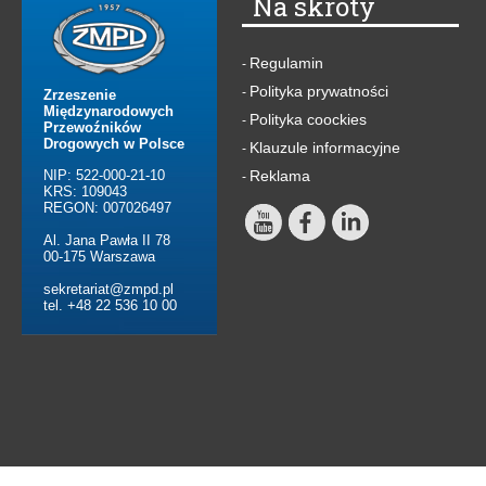
Na skróty
Regulamin
-
Polityka prywatności
-
Zrzeszenie
Międzynarodowych
Polityka coockies
-
Przewoźników
Drogowych w Polsce
Klauzule informacyjne
-
NIP: 522-000-21-10
Reklama
-
KRS: 109043
REGON: 007026497
Al. Jana Pawła II 78
00-175 Warszawa
sekretariat@zmpd.pl
tel. +48 22 536 10 00